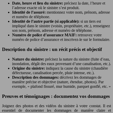
Date, heure et lieu du sinistre:
précisez la date, l’heure et
l’adresse exacte où le sinistre s’est produit.
Identité de l’assuré:
mentionnez votre nom, prénom, adresse
et numéro de téléphone.
Identité de l’autre partie (si applicable):
si un tiers est
impliqué dans le sinistre (voisin, propriétaire, etc.), renseignez
son nom, prénom, adresse et numéro de téléphone.
Numéro de police d’assurance MAIF:
retrouvez votre
numéro de police d’assurance et inscrivez-le sur le formulaire.
Description du sinistre : un récit précis et objectif
Nature du sinistre:
précisez la nature du sinistre (fuite d’eau,
inondation, dégât des eaux provenant d’une canalisation, etc.).
Origine du sinistre:
indiquez la cause du sinistre (chaudière
défectueuse, canalisation percée, pluie intense, etc.).
Description des dommages:
décrivez les dommages de
manière précise et objective (nature, étendue, photos). Par
exemple, « plafond fissuré, mur humide, parquet gonflé, etc. »
Preuves et témoignages : documentez vos dommages
Joignez des photos et des vidéos du sinistre à votre constat. Il est
essentiel de documenter les dommages de manière claire et