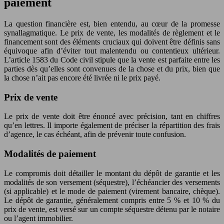
paiement
La question financière est, bien entendu, au cœur de la promesse
synallagmatique. Le prix de vente, les modalités de règlement et le
financement sont des éléments cruciaux qui doivent être définis sans
équivoque afin d’éviter tout malentendu ou contentieux ultérieur.
L’article 1583 du Code civil stipule que la vente est parfaite entre les
parties dès qu’elles sont convenues de la chose et du prix, bien que
la chose n’ait pas encore été livrée ni le prix payé.
Prix de vente
Le prix de vente doit être énoncé avec précision, tant en chiffres
qu’en lettres. Il importe également de préciser la répartition des frais
d’agence, le cas échéant, afin de prévenir toute confusion.
Modalités de paiement
Le compromis doit détailler le montant du dépôt de garantie et les
modalités de son versement (séquestre), l’échéancier des versements
(si applicable) et le mode de paiement (virement bancaire, chèque).
Le dépôt de garantie, généralement compris entre 5 % et 10 % du
prix de vente, est versé sur un compte séquestre détenu par le notaire
ou l’agent immobilier.