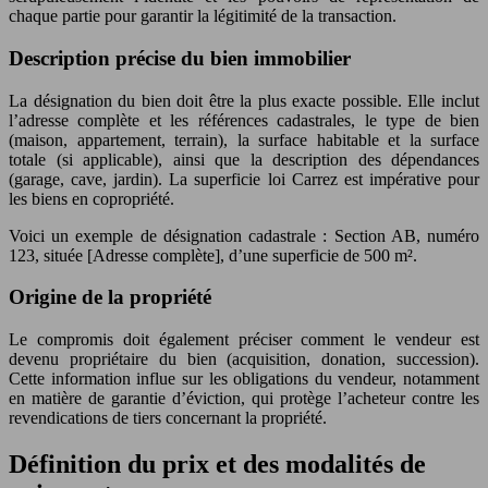
chaque partie pour garantir la légitimité de la transaction.
Description précise du bien immobilier
La désignation du bien doit être la plus exacte possible. Elle inclut
l’adresse complète et les références cadastrales, le type de bien
(maison, appartement, terrain), la surface habitable et la surface
totale (si applicable), ainsi que la description des dépendances
(garage, cave, jardin). La superficie loi Carrez est impérative pour
les biens en copropriété.
Voici un exemple de désignation cadastrale : Section AB, numéro
123, située [Adresse complète], d’une superficie de 500 m².
Origine de la propriété
Le compromis doit également préciser comment le vendeur est
devenu propriétaire du bien (acquisition, donation, succession).
Cette information influe sur les obligations du vendeur, notamment
en matière de garantie d’éviction, qui protège l’acheteur contre les
revendications de tiers concernant la propriété.
Définition du prix et des modalités de