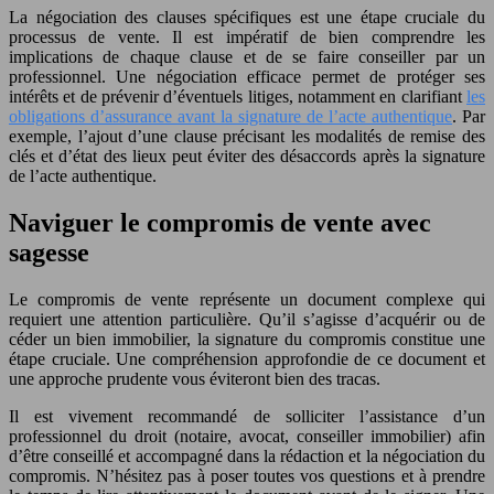
La négociation des clauses spécifiques est une étape cruciale du
processus de vente. Il est impératif de bien comprendre les
implications de chaque clause et de se faire conseiller par un
professionnel. Une négociation efficace permet de protéger ses
intérêts et de prévenir d’éventuels litiges, notamment en clarifiant
les
obligations d’assurance avant la signature de l’acte authentique
. Par
exemple, l’ajout d’une clause précisant les modalités de remise des
clés et d’état des lieux peut éviter des désaccords après la signature
de l’acte authentique.
Naviguer le compromis de vente avec
sagesse
Le compromis de vente représente un document complexe qui
requiert une attention particulière. Qu’il s’agisse d’acquérir ou de
céder un bien immobilier, la signature du compromis constitue une
étape cruciale. Une compréhension approfondie de ce document et
une approche prudente vous éviteront bien des tracas.
Il est vivement recommandé de solliciter l’assistance d’un
professionnel du droit (notaire, avocat, conseiller immobilier) afin
d’être conseillé et accompagné dans la rédaction et la négociation du
compromis. N’hésitez pas à poser toutes vos questions et à prendre