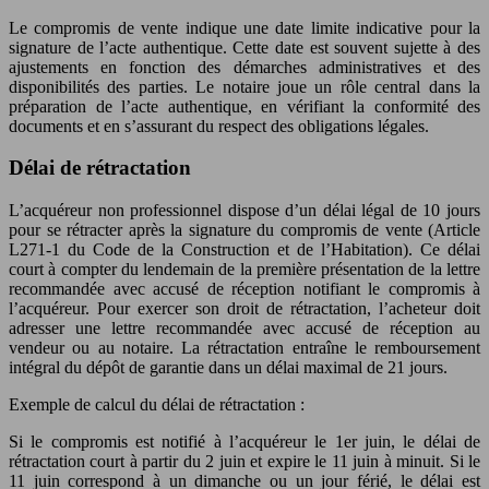
Le compromis de vente indique une date limite indicative pour la
signature de l’acte authentique. Cette date est souvent sujette à des
ajustements en fonction des démarches administratives et des
disponibilités des parties. Le notaire joue un rôle central dans la
préparation de l’acte authentique, en vérifiant la conformité des
documents et en s’assurant du respect des obligations légales.
Délai de rétractation
L’acquéreur non professionnel dispose d’un délai légal de 10 jours
pour se rétracter après la signature du compromis de vente (Article
L271-1 du Code de la Construction et de l’Habitation). Ce délai
court à compter du lendemain de la première présentation de la lettre
recommandée avec accusé de réception notifiant le compromis à
l’acquéreur. Pour exercer son droit de rétractation, l’acheteur doit
adresser une lettre recommandée avec accusé de réception au
vendeur ou au notaire. La rétractation entraîne le remboursement
intégral du dépôt de garantie dans un délai maximal de 21 jours.
Exemple de calcul du délai de rétractation :
Si le compromis est notifié à l’acquéreur le 1er juin, le délai de
rétractation court à partir du 2 juin et expire le 11 juin à minuit. Si le
11 juin correspond à un dimanche ou un jour férié, le délai est