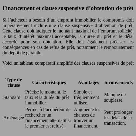
Financement et clause suspensive d’obtention de prêt
Si l’acheteur a besoin d’un emprunt immobilier, le compromis doit
impérativement inclure une clause suspensive d’obtention de prêt.
Cette clause doit indiquer le montant maximal de l’emprunt sollicité,
le taux d’intérêt maximal acceptable, la durée du prêt et le délai
accordé pour son obtention. Elle doit également préciser les
conséquences en cas de refus de prêt, notamment le remboursement
du dépôt de garantie.
Voici un tableau comparatif simplifié des clauses suspensives de prêt
:
Type de
Caractéristiques
Avantages
Inconvénients
clause
Précise le montant, le
Simple et
Manque de
Standard
taux et la durée du prêt
fréquemment
souplesse.
immobilier.
utilisée.
Permet à l’acquéreur de
Augmente les
Peut prolonger
rechercher un
chances de
Aménagée
les délais de la
financement alternatif si
trouver un
transaction.
le premier est refusé.
financement.