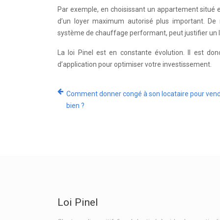
Par exemple, en choisissant un appartement situé e
d’un loyer maximum autorisé plus important. 
système de chauffage performant, peut justifier un l
La loi Pinel est en constante évolution. Il est do
d’application pour optimiser votre investissement.
Comment donner congé à son locataire pour ven
bien ?
Loi Pinel