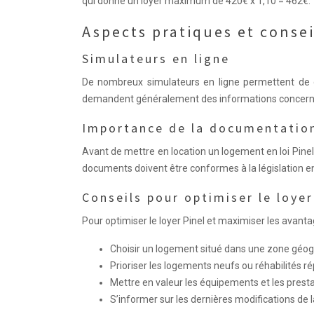
qui donne un loyer maximum de 420€ x 1,10 = 462€.
Aspects pratiques et consei
Simulateurs en ligne
De nombreux simulateurs en ligne permettent de c
demandent généralement des informations concerna
Importance de la documentatio
Avant de mettre en location un logement en loi Pinel,
documents doivent être conformes à la législation en
Conseils pour optimiser le loyer
Pour optimiser le loyer Pinel et maximiser les avanta
Choisir un logement situé dans une zone géog
Prioriser les logements neufs ou réhabilités 
Mettre en valeur les équipements et les presta
S’informer sur les dernières modifications de la