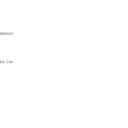
lateurs
ire. Ces
: