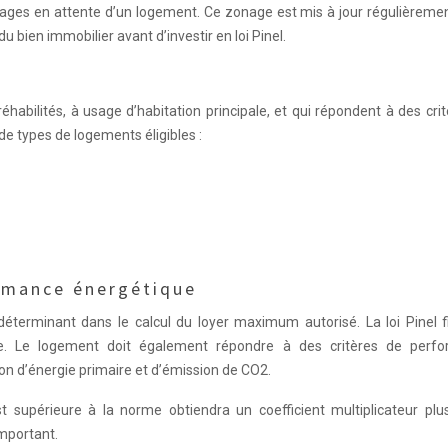
nages en attente d’un logement. Ce zonage est mis à jour régulièrement
 bien immobilier avant d’investir en loi Pinel.
éhabilités, à usage d’habitation principale, et qui répondent à des cri
e types de logements éligibles :
ormance énergétique
éterminant dans le calcul du loyer maximum autorisé. La loi Pinel f
e. Le logement doit également répondre à des critères de perf
 d’énergie primaire et d’émission de CO2.
supérieure à la norme obtiendra un coefficient multiplicateur plus
mportant.