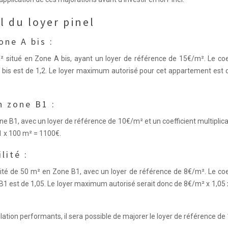
l du loyer pinel
ne A bis :
situé en Zone A bis, ayant un loyer de référence de 15€/m². Le coef
 bis est de 1,2. Le loyer maximum autorisé pour cet appartement est 
n zone B1 :
e B1, avec un loyer de référence de 10€/m² et un coefficient multiplic
1 x 100 m² = 1100€.
lité :
té de 50 m² en Zone B1, avec un loyer de référence de 8€/m². Le coef
B1 est de 1,05. Le loyer maximum autorisé serait donc de 8€/m² x 1,05
olation performants, il sera possible de majorer le loyer de référence de