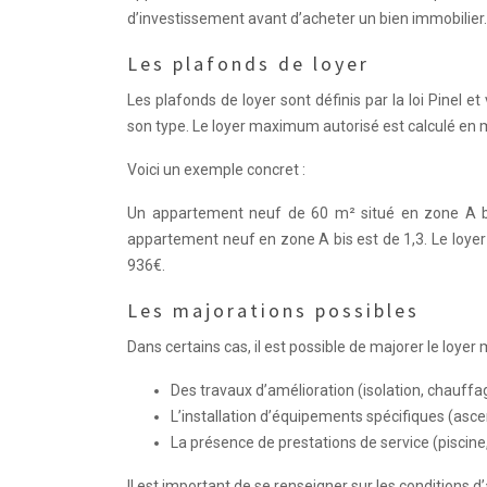
d’investissement avant d’acheter un bien immobilier.
Les plafonds de loyer
Les plafonds de loyer sont définis par la loi Pinel 
son type. Le loyer maximum autorisé est calculé en mul
Voici un exemple concret :
Un appartement neuf de 60 m² situé en zone A bis
appartement neuf en zone A bis est de 1,3. Le loy
936€.
Les majorations possibles
Dans certains cas, il est possible de majorer le loy
Des travaux d’amélioration (isolation, chauffag
L’installation d’équipements spécifiques (asce
La présence de prestations de service (piscine,
Il est important de se renseigner sur les conditions d’