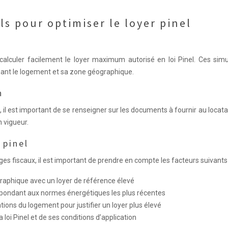
ls pour optimiser le loyer pinel
alculer facilement le loyer maximum autorisé en loi Pinel. Ces simu
nt le logement et sa zone géographique.
n
 il est important de se renseigner sur les documents à fournir au locata
 vigueur.
 pinel
ges fiscaux, il est important de prendre en compte les facteurs suivants 
raphique avec un loyer de référence élevé
répondant aux normes énergétiques les plus récentes
tions du logement pour justifier un loyer plus élevé
 loi Pinel et de ses conditions d’application