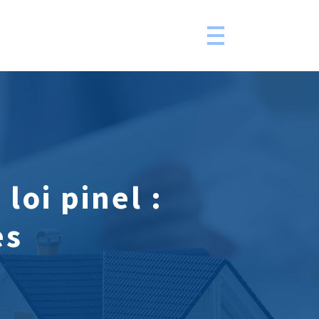
loi pinel :
es