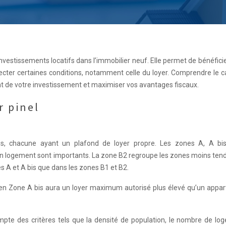
s investissements locatifs dans l’immobilier neuf. Elle permet de bénéfici
ecter certaines conditions, notamment celle du loyer. Comprendre le c
nt de votre investissement et maximiser vos avantages fiscaux.
r pinel
ues, chacune ayant un plafond de loyer propre. Les zones A, A bi
n logement sont importants. La zone B2 regroupe les zones moins tend
s A et A bis que dans les zones B1 et B2.
en Zone A bis aura un loyer maximum autorisé plus élevé qu’un appa
mpte des critères tels que la densité de population, le nombre de lo