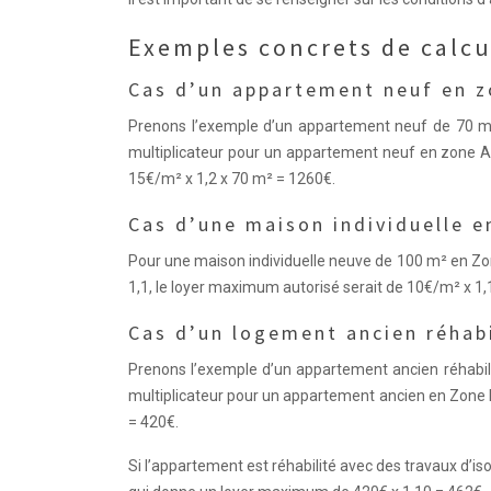
Exemples concrets de calcu
Cas d’un appartement neuf en zo
Prenons l’exemple d’un appartement neuf de 70 m² 
multiplicateur pour un appartement neuf en zone A
15€/m² x 1,2 x 70 m² = 1260€.
Cas d’une maison individuelle e
Pour une maison individuelle neuve de 100 m² en Zon
1,1, le loyer maximum autorisé serait de 10€/m² x 1,
Cas d’un logement ancien réhabi
Prenons l’exemple d’un appartement ancien réhabili
multiplicateur pour un appartement ancien en Zone 
= 420€.
Si l’appartement est réhabilité avec des travaux d’is