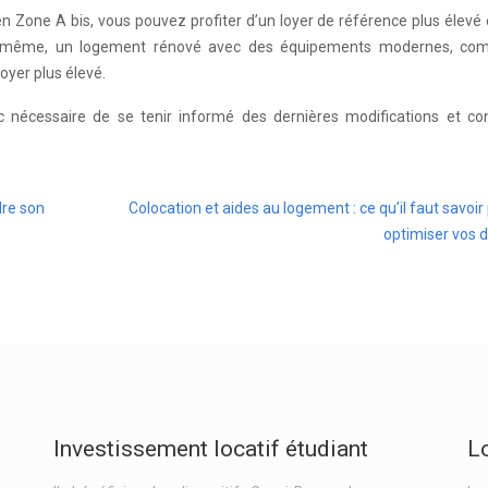
n Zone A bis, vous pouvez profiter d’un loyer de référence plus élevé
De même, un logement rénové avec des équipements modernes, c
oyer plus élevé.
nc nécessaire de se tenir informé des dernières modifications et con
dre son
Colocation et aides au logement : ce qu’il faut savoir
optimiser vos d
Investissement locatif étudiant
L