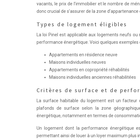
vacants, le prix de l’immobilier et le nombre de mé
donc crucial de s’assurer de la zone d’appartenance du
Types de logement éligibles
La loi Pinel est applicable aux logements neufs ou r
performance énergétique. Voici quelques exemples d
Appartements en résidence neuve
Maisons individuelles neuves
Appartements en copropriété réhabilités
Maisons individuelles anciennes réhabilitées
Critères de surface et de perf
La surface habitable du logement est un facteur d
plafonds de surface selon la zone géographiqu
énergétique, notamment en termes de consommation
Un logement dont la performance énergétique est 
permettant ainsi de louer à un loyer maximum plus i