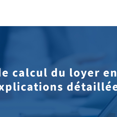
 calcul du loyer en 
xplications détaillé