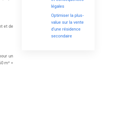
légales
Optimiser la plus-
value sur la vente
nt et de
d’une résidence
secondaire
pour un
60 m² =