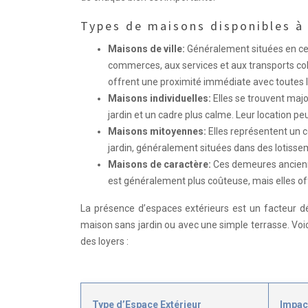
Types de maisons disponibles à 
Maisons de ville:
Généralement situées en cent
commerces, aux services et aux transports colle
offrent une proximité immédiate avec toutes
Maisons individuelles:
Elles se trouvent majo
jardin et un cadre plus calme. Leur location peu
Maisons mitoyennes:
Elles représentent un 
jardin, généralement situées dans des lotissem
Maisons de caractère:
Ces demeures ancienn
est généralement plus coûteuse, mais elles of
La présence d’espaces extérieurs est un facteur d
maison sans jardin ou avec une simple terrasse. Voic
des loyers :
Type d’Espace Extérieur
Impact