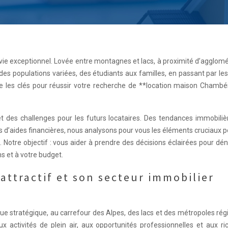
vie exceptionnel. Lovée entre montagnes et lacs, à proximité d’agglom
des populations variées, des étudiants aux familles, en passant par le
ffre les clés pour réussir votre recherche de **location maison Chamb
t des challenges pour les futurs locataires. Des tendances immobiliè
ifs d’aides financières, nous analysons pour vous les éléments cruciaux 
otre objectif : vous aider à prendre des décisions éclairées pour dén
s et à votre budget.
attractif et son secteur immobilier
 stratégique, au carrefour des Alpes, des lacs et des métropoles rég
ux activités de plein air, aux opportunités professionnelles et aux r