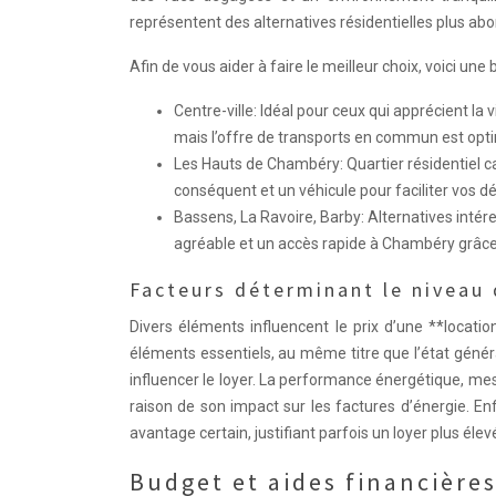
représentent des alternatives résidentielles plus ab
Afin de vous aider à faire le meilleur choix, voici une 
Centre-ville: Idéal pour ceux qui apprécient la 
mais l’offre de transports en commun est opt
Les Hauts de Chambéry: Quartier résidentiel ca
conséquent et un véhicule pour faciliter vos 
Bassens, La Ravoire, Barby: Alternatives inté
agréable et un accès rapide à Chambéry grâc
Facteurs déterminant le niveau 
Divers éléments influencent le prix d’une **locat
éléments essentiels, au même titre que l’état génér
influencer le loyer. La performance énergétique, mesu
raison de son impact sur les factures d’énergie. 
avantage certain, justifiant parfois un loyer plus élev
Budget et aides financières 