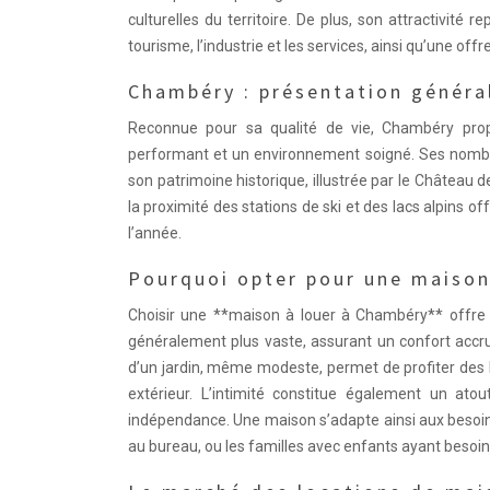
culturelles du territoire. De plus, son attractivit
tourisme, l’industrie et les services, ainsi qu’une offr
Chambéry : présentation généra
Reconnue pour sa qualité de vie, Chambéry pro
performant et un environnement soigné. Ses nombreu
son patrimoine historique, illustrée par le Château 
la proximité des stations de ski et des lacs alpins o
l’année.
Pourquoi opter pour une maison
Choisir une **maison à louer à Chambéry** offre
généralement plus vaste, assurant un confort accru
d’un jardin, même modeste, permet de profiter des 
extérieur. L’intimité constitue également un at
indépendance. Une maison s’adapte ainsi aux besoins
au bureau, ou les familles avec enfants ayant besoin