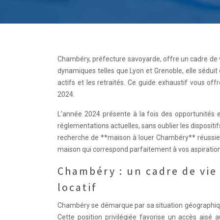
Chambéry, préfecture savoyarde, offre un cadre de 
dynamiques telles que Lyon et Grenoble, elle séduit 
actifs et les retraités. Ce guide exhaustif vous o
2024.
L’année 2024 présente à la fois des opportunités e
réglementations actuelles, sans oublier les disposit
recherche de **maison à louer Chambéry** réussie. N
maison qui correspond parfaitement à vos aspiration
Chambéry : un cadre de vie 
locatif
Chambéry se démarque par sa situation géographique
Cette position privilégiée favorise un accès aisé a