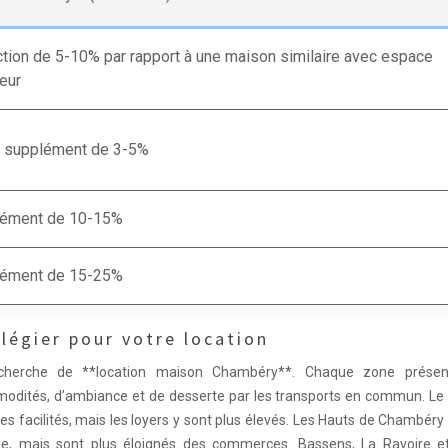
tion de 5-10% par rapport à une maison similaire avec espace
ieur
 supplément de 3-5%
ément de 10-15%
ément de 15-25%
ilégier pour votre location
recherche de **location maison Chambéry**. Chaque zone prése
modités, d’ambiance et de desserte par les transports en commun. Le 
les facilités, mais les loyers y sont plus élevés. Les Hauts de Chambéry
le, mais sont plus éloignés des commerces. Bassens, La Ravoire e