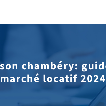
ison chambéry: guid
marché locatif 2024