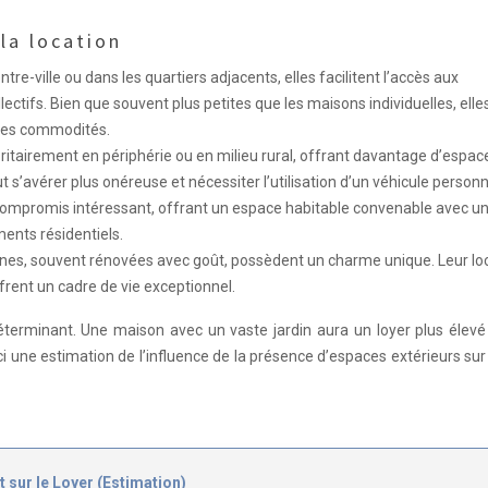
la location
re-ville ou dans les quartiers adjacents, elles facilitent l’accès aux
ctifs. Bien que souvent plus petites que les maisons individuelles, elle
 les commodités.
ritairement en périphérie ou en milieu rural, offrant davantage d’espac
t s’avérer plus onéreuse et nécessiter l’utilisation d’un véhicule personn
compromis intéressant, offrant un espace habitable convenable avec un
ents résidentiels.
es, souvent rénovées avec goût, possèdent un charme unique. Leur lo
frent un cadre de vie exceptionnel.
éterminant. Une maison avec un vaste jardin aura un loyer plus élevé
i une estimation de l’influence de la présence d’espaces extérieurs sur 
 sur le Loyer (Estimation)