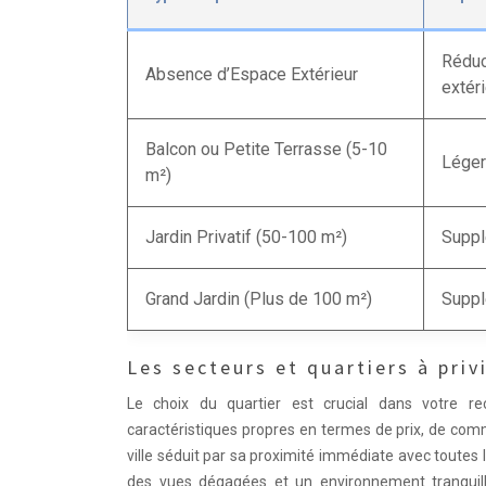
Réduc
Absence d’Espace Extérieur
extér
Balcon ou Petite Terrasse (5-10
Léger
m²)
Jardin Privatif (50-100 m²)
Suppl
Grand Jardin (Plus de 100 m²)
Suppl
Les secteurs et quartiers à priv
Le choix du quartier est crucial dans votre 
caractéristiques propres en termes de prix, de com
ville séduit par sa proximité immédiate avec toutes 
des vues dégagées et un environnement tranquil