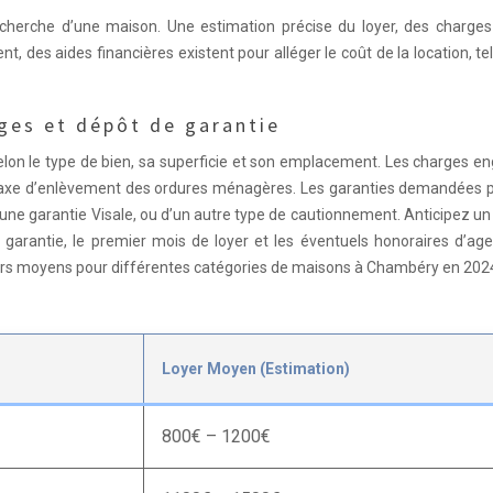
echerche d’une maison. Une estimation précise du loyer, des charges
, des aides financières existent pour alléger le coût de la location, te
rges et dépôt de garantie
on le type de bien, sa superficie et son emplacement. Les charges en
 la taxe d’enlèvement des ordures ménagères. Les garanties demandées
’une garantie Visale, ou d’un autre type de cautionnement. Anticipez u
e garantie, le premier mois de loyer et les éventuels honoraires d’ag
ers moyens pour différentes catégories de maisons à Chambéry en 2024
Loyer Moyen (Estimation)
800€ – 1200€