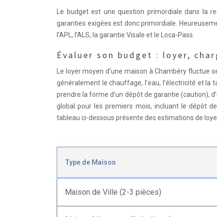
Le budget est une question primordiale dans la r
garanties exigées est donc primordiale. Heureusement
l’APL, l’ALS, la garantie Visale et le Loca-Pass.
Évaluer son budget : loyer, cha
Le loyer moyen d’une maison à Chambéry fluctue sel
généralement le chauffage, l’eau, l’électricité et
prendre la forme d’un dépôt de garantie (caution), d
global pour les premiers mois, incluant le dépôt d
tableau ci-dessous présente des estimations de loy
Type de Maison
Maison de Ville (2-3 pièces)