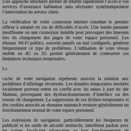
Une approche structurée permet de rétablir rapidement l’accès à vos
services d’assurance habitation sans nécessiter systématiquement
l’intervention du service client.
La vérification de votre connexion internet constitue le premier
réflexe à adopter en cas de difficultés d’accès. Une bande passante
insuffisante ou une connexion instable peut provoquer des timeouts
lors du chargement des pages de votre espace personnel. Les
réseaux Wi-Fi publics, souvent saturés ou mal configurés, génèrent
fréquemment ce type de problèmes. L’utilisation de votre réseau
mobile en 4G ou 5G permet généralement de contourner ces
limitations techniques temporaires.
Le
cache de votre navigateur représente souvent la solution aux
problèmes d’affichage récurrents. Les données temporaires stockées
localement peuvent entrer en conflit avec les mises à jour du site
Matmut, provoquant des dysfonctionnements d’interface ou des
erreurs de chargement. La suppression de ces fichiers temporaires et
des cookies associés au domaine matmut.fr restaure généralement un
fonctionnement normal de votre espace personnel.
Les extensions de navigateur, particulièrement les bloqueurs de
publicité et les outils de sécurité renforcée, interfèrent parfois avec
les scripts JavaScript nécessaires au bon fonctionnement de