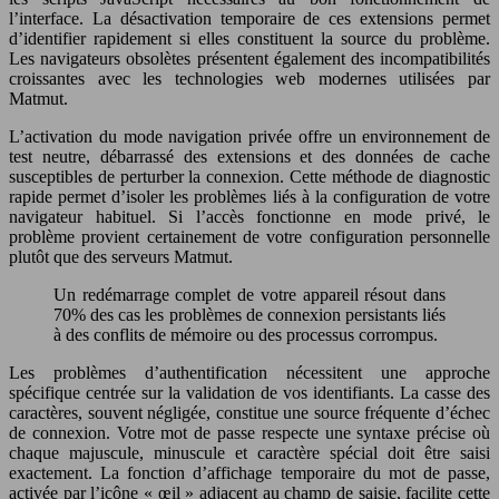
l’interface. La désactivation temporaire de ces extensions permet
d’identifier rapidement si elles constituent la source du problème.
Les navigateurs obsolètes présentent également des incompatibilités
croissantes avec les technologies web modernes utilisées par
Matmut.
L’activation du mode navigation privée offre un environnement de
test neutre, débarrassé des extensions et des données de cache
susceptibles de perturber la connexion. Cette méthode de diagnostic
rapide permet d’isoler les problèmes liés à la configuration de votre
navigateur habituel. Si l’accès fonctionne en mode privé, le
problème provient certainement de votre configuration personnelle
plutôt que des serveurs Matmut.
Un redémarrage complet de votre appareil résout dans
70% des cas les problèmes de connexion persistants liés
à des conflits de mémoire ou des processus corrompus.
Les problèmes d’authentification nécessitent une approche
spécifique centrée sur la validation de vos identifiants. La casse des
caractères, souvent négligée, constitue une source fréquente d’échec
de connexion. Votre mot de passe respecte une syntaxe précise où
chaque majuscule, minuscule et caractère spécial doit être saisi
exactement. La fonction d’affichage temporaire du mot de passe,
activée par l’icône « œil » adjacent au champ de saisie, facilite cette