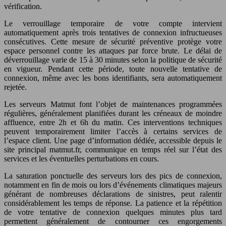
vérification.
Le verrouillage temporaire de votre compte intervient
automatiquement après trois tentatives de connexion infructueuses
consécutives. Cette mesure de sécurité préventive protège votre
espace personnel contre les attaques par force brute. Le délai de
déverrouillage varie de 15 à 30 minutes selon la politique de sécurité
en vigueur. Pendant cette période, toute nouvelle tentative de
connexion, même avec les bons identifiants, sera automatiquement
rejetée.
Les serveurs Matmut font l’objet de maintenances programmées
régulières, généralement planifiées durant les créneaux de moindre
affluence, entre 2h et 6h du matin. Ces interventions techniques
peuvent temporairement limiter l’accès à certains services de
l’espace client. Une page d’information dédiée, accessible depuis le
site principal matmut.fr, communique en temps réel sur l’état des
services et les éventuelles perturbations en cours.
La saturation ponctuelle des serveurs lors des pics de connexion,
notamment en fin de mois ou lors d’événements climatiques majeurs
générant de nombreuses déclarations de sinistres, peut ralentir
considérablement les temps de réponse. La patience et la répétition
de votre tentative de connexion quelques minutes plus tard
permettent généralement de contourner ces engorgements