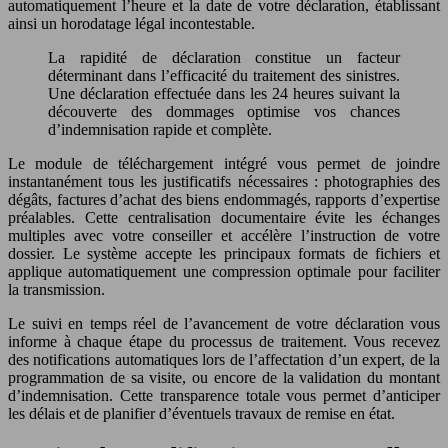
automatiquement l’heure et la date de votre déclaration, établissant
ainsi un horodatage légal incontestable.
La rapidité de déclaration constitue un facteur
déterminant dans l’efficacité du traitement des sinistres.
Une déclaration effectuée dans les 24 heures suivant la
découverte des dommages optimise vos chances
d’indemnisation rapide et complète.
Le module de téléchargement intégré vous permet de joindre
instantanément tous les justificatifs nécessaires : photographies des
dégâts, factures d’achat des biens endommagés, rapports d’expertise
préalables. Cette centralisation documentaire évite les échanges
multiples avec votre conseiller et accélère l’instruction de votre
dossier. Le système accepte les principaux formats de fichiers et
applique automatiquement une compression optimale pour faciliter
la transmission.
Le suivi en temps réel de l’avancement de votre déclaration vous
informe à chaque étape du processus de traitement. Vous recevez
des notifications automatiques lors de l’affectation d’un expert, de la
programmation de sa visite, ou encore de la validation du montant
d’indemnisation. Cette transparence totale vous permet d’anticiper
les délais et de planifier d’éventuels travaux de remise en état.