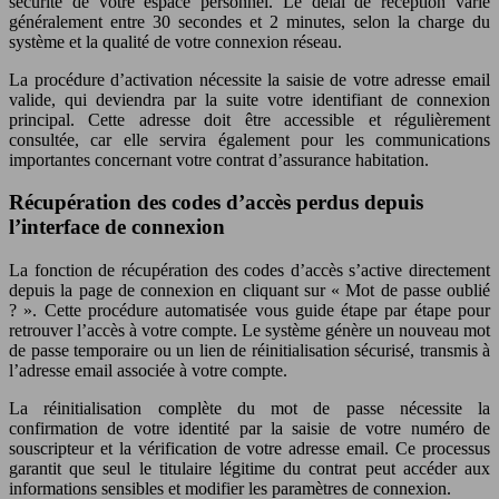
sécurité de votre espace personnel. Le délai de réception varie
généralement entre 30 secondes et 2 minutes, selon la charge du
système et la qualité de votre connexion réseau.
La procédure d’activation nécessite la saisie de votre adresse email
valide, qui deviendra par la suite votre identifiant de connexion
principal. Cette adresse doit être accessible et régulièrement
consultée, car elle servira également pour les communications
importantes concernant votre contrat d’assurance habitation.
Récupération des codes d’accès perdus depuis
l’interface de connexion
La fonction de récupération des codes d’accès s’active directement
depuis la page de connexion en cliquant sur « Mot de passe oublié
? ». Cette procédure automatisée vous guide étape par étape pour
retrouver l’accès à votre compte. Le système génère un nouveau mot
de passe temporaire ou un lien de réinitialisation sécurisé, transmis à
l’adresse email associée à votre compte.
La réinitialisation complète du mot de passe nécessite la
confirmation de votre identité par la saisie de votre numéro de
souscripteur et la vérification de votre adresse email. Ce processus
garantit que seul le titulaire légitime du contrat peut accéder aux
informations sensibles et modifier les paramètres de connexion.