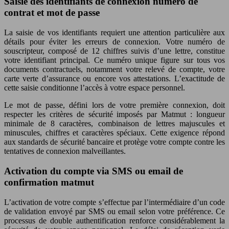
Saisie des identifiants de connexion numéro de
contrat et mot de passe
La saisie de vos identifiants requiert une attention particulière aux
détails pour éviter les erreurs de connexion. Votre numéro de
souscripteur, composé de 12 chiffres suivis d’une lettre, constitue
votre identifiant principal. Ce numéro unique figure sur tous vos
documents contractuels, notamment votre relevé de compte, votre
carte verte d’assurance ou encore vos attestations. L’exactitude de
cette saisie conditionne l’accès à votre espace personnel.
Le mot de passe, défini lors de votre première connexion, doit
respecter les critères de sécurité imposés par Matmut : longueur
minimale de 8 caractères, combinaison de lettres majuscules et
minuscules, chiffres et caractères spéciaux. Cette exigence répond
aux standards de sécurité bancaire et protège votre compte contre les
tentatives de connexion malveillantes.
Activation du compte via SMS ou email de
confirmation matmut
L’activation de votre compte s’effectue par l’intermédiaire d’un code
de validation envoyé par SMS ou email selon votre préférence. Ce
processus de double authentification renforce considérablement la