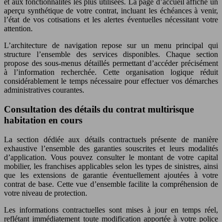
et aux fonctionnalités les plus utilisées. La page d’accueil affiche un
aperçu synthétique de votre contrat, incluant les échéances à venir,
l’état de vos cotisations et les alertes éventuelles nécessitant votre
attention.
L’architecture de navigation repose sur un menu principal qui
structure l’ensemble des services disponibles. Chaque section
propose des sous-menus détaillés permettant d’accéder précisément
à l’information recherchée. Cette organisation logique réduit
considérablement le temps nécessaire pour effectuer vos démarches
administratives courantes.
Consultation des détails du contrat multirisque
habitation en cours
La section dédiée aux détails contractuels présente de manière
exhaustive l’ensemble des garanties souscrites et leurs modalités
d’application. Vous pouvez consulter le montant de votre capital
mobilier, les franchises applicables selon les types de sinistres, ainsi
que les extensions de garantie éventuellement ajoutées à votre
contrat de base. Cette vue d’ensemble facilite la compréhension de
votre niveau de protection.
Les informations contractuelles sont mises à jour en temps réel,
reflétant immédiatement toute modification apportée à votre police