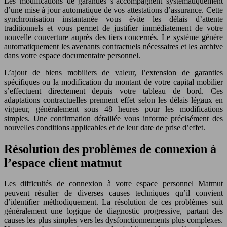
Les modifications de garanties s’accompagnent systématiquement
d’une mise à jour automatique de vos attestations d’assurance. Cette
synchronisation instantanée vous évite les délais d’attente
traditionnels et vous permet de justifier immédiatement de votre
nouvelle couverture auprès des tiers concernés. Le système génère
automatiquement les avenants contractuels nécessaires et les archive
dans votre espace documentaire personnel.
L’ajout de biens mobiliers de valeur, l’extension de garanties
spécifiques ou la modification du montant de votre capital mobilier
s’effectuent directement depuis votre tableau de bord. Ces
adaptations contractuelles prennent effet selon les délais légaux en
vigueur, généralement sous 48 heures pour les modifications
simples. Une confirmation détaillée vous informe précisément des
nouvelles conditions applicables et de leur date de prise d’effet.
Résolution des problèmes de connexion à
l’espace client matmut
Les difficultés de connexion à votre espace personnel Matmut
peuvent résulter de diverses causes techniques qu’il convient
d’identifier méthodiquement. La résolution de ces problèmes suit
généralement une logique de diagnostic progressive, partant des
causes les plus simples vers les dysfonctionnements plus complexes.