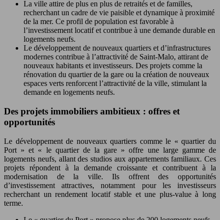
La ville attire de plus en plus de retraités et de familles,
recherchant un cadre de vie paisible et dynamique à proximité
de la mer. Ce profil de population est favorable à
l’investissement locatif et contribue à une demande durable en
logements neufs.
Le développement de nouveaux quartiers et d’infrastructures
modernes contribue à l’attractivité de Saint-Malo, attirant de
nouveaux habitants et investisseurs. Des projets comme la
rénovation du quartier de la gare ou la création de nouveaux
espaces verts renforcent l’attractivité de la ville, stimulant la
demande en logements neufs.
Des projets immobiliers ambitieux : offres et
opportunités
Le développement de nouveaux quartiers comme le « quartier du
Port » et « le quartier de la gare » offre une large gamme de
logements neufs, allant des studios aux appartements familiaux. Ces
projets répondent à la demande croissante et contribuent à la
modernisation de la ville. Ils offrent des opportunités
d’investissement attractives, notamment pour les investisseurs
recherchant un rendement locatif stable et une plus-value à long
terme.
Le « quartier du Port » propose plus de 200 logements neufs,