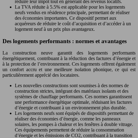
réduire leur impôt tout en générant des revenus locatifs.
La TVA réduite à 5.5% est applicable pour les logements
neufs vendus en résidence principale, permettant de réaliser
des économies importantes. Ce dispositif permet aux
acquéreurs de réduire le coût d’acquisition et d’accéder à un
logement neuf à un prix plus avantageux.
Des logements performants : normes et avantages
La construction neuve garantit des logements performants
énergétiquement, contribuant à la réduction des factures d’énergie et
à la protection de l’environnement. Ces logements offrent également
un confort accru et une meilleure isolation phonique, ce qui est
particulièrement apprécié des locataires.
Les nouvelles constructions sont soumises à des normes de
construction strictes, intégrant des matériaux isolants et des
systèmes de chauffage performants. Ces normes garantissent
une performance énergétique optimale, réduisant les factures
d’énergie et contribuant à un environnement plus durable.
Les logements neufs sont équipés de dispositifs permettant de
réaliser des économies d’énergie, comme les panneaux
solaires, les pompes à chaleur et les fenêtres à double vitrage.
Ces équipements permettent de réduire la consommation
d’énergie et les émissions de CO2, contribuant à la transition