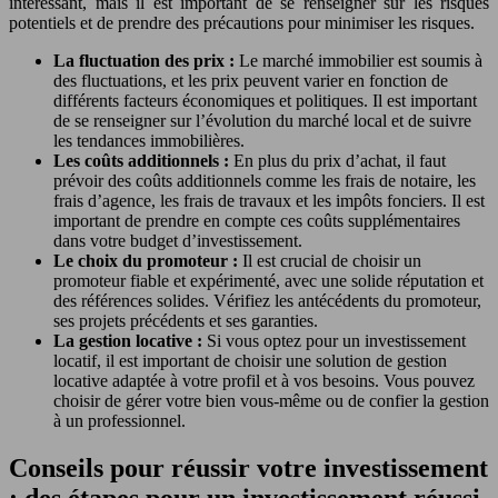
intéressant, mais il est important de se renseigner sur les risques
potentiels et de prendre des précautions pour minimiser les risques.
La fluctuation des prix :
Le marché immobilier est soumis à
des fluctuations, et les prix peuvent varier en fonction de
différents facteurs économiques et politiques. Il est important
de se renseigner sur l’évolution du marché local et de suivre
les tendances immobilières.
Les coûts additionnels :
En plus du prix d’achat, il faut
prévoir des coûts additionnels comme les frais de notaire, les
frais d’agence, les frais de travaux et les impôts fonciers. Il est
important de prendre en compte ces coûts supplémentaires
dans votre budget d’investissement.
Le choix du promoteur :
Il est crucial de choisir un
promoteur fiable et expérimenté, avec une solide réputation et
des références solides. Vérifiez les antécédents du promoteur,
ses projets précédents et ses garanties.
La gestion locative :
Si vous optez pour un investissement
locatif, il est important de choisir une solution de gestion
locative adaptée à votre profil et à vos besoins. Vous pouvez
choisir de gérer votre bien vous-même ou de confier la gestion
à un professionnel.
Conseils pour réussir votre investissement
: des étapes pour un investissement réussi