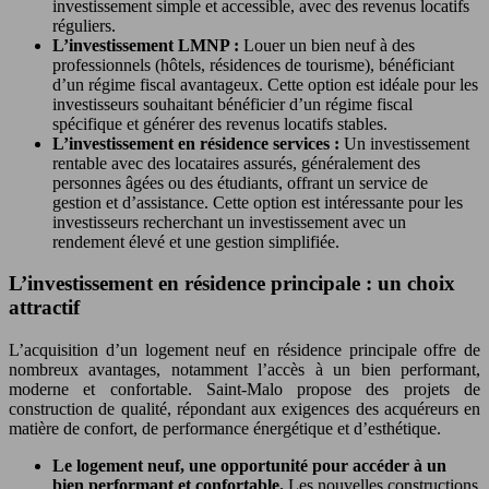
investissement simple et accessible, avec des revenus locatifs
réguliers.
L’investissement LMNP :
Louer un bien neuf à des
professionnels (hôtels, résidences de tourisme), bénéficiant
d’un régime fiscal avantageux. Cette option est idéale pour les
investisseurs souhaitant bénéficier d’un régime fiscal
spécifique et générer des revenus locatifs stables.
L’investissement en résidence services :
Un investissement
rentable avec des locataires assurés, généralement des
personnes âgées ou des étudiants, offrant un service de
gestion et d’assistance. Cette option est intéressante pour les
investisseurs recherchant un investissement avec un
rendement élevé et une gestion simplifiée.
L’investissement en résidence principale : un choix
attractif
L’acquisition d’un logement neuf en résidence principale offre de
nombreux avantages, notamment l’accès à un bien performant,
moderne et confortable. Saint-Malo propose des projets de
construction de qualité, répondant aux exigences des acquéreurs en
matière de confort, de performance énergétique et d’esthétique.
Le logement neuf, une opportunité pour accéder à un
bien performant et confortable.
Les nouvelles constructions