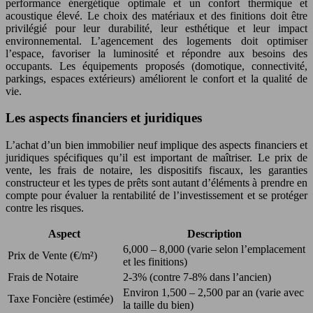
performance énergétique optimale et un confort thermique et
acoustique élevé. Le choix des matériaux et des finitions doit être
privilégié pour leur durabilité, leur esthétique et leur impact
environnemental. L’agencement des logements doit optimiser
l’espace, favoriser la luminosité et répondre aux besoins des
occupants. Les équipements proposés (domotique, connectivité,
parkings, espaces extérieurs) améliorent le confort et la qualité de
vie.
Les aspects financiers et juridiques
L’achat d’un bien immobilier neuf implique des aspects financiers et
juridiques spécifiques qu’il est important de maîtriser. Le prix de
vente, les frais de notaire, les dispositifs fiscaux, les garanties
constructeur et les types de prêts sont autant d’éléments à prendre en
compte pour évaluer la rentabilité de l’investissement et se protéger
contre les risques.
Aspect
Description
6,000 – 8,000 (varie selon l’emplacement
Prix de Vente (€/m²)
et les finitions)
Frais de Notaire
2-3% (contre 7-8% dans l’ancien)
Environ 1,500 – 2,500 par an (varie avec
Taxe Foncière (estimée)
la taille du bien)