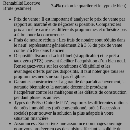
Rentabilité Locative
3-4% (selon le quartier et le type de bien)
Brute (estimée)
Prix de vente : Il est important d’analyser le prix de vente par
rapport au marché et de négocier si possible. Comparez les
prix au mètre carré des différents programmes et n’hésitez pas
à faire jouer la concurrence.
Frais de notaire réduits : Les frais de notaire sont réduits dans
le neuf, représentant généralement 2 à 3 % du prix de vente
contre 7 à 8% dans l’ancien.
Dispositifs fiscaux : La loi Pinel (si applicable) et le prêt à
taux zéro (PTZ) peuvent faciliter l’acquisition d’un bien neuf.
Renseignez-vous sur les conditions d’éligibilité et les
avantages offerts par ces dispositifs. Il faut noter que tous les
programmes neufs ne sont pas éligibles.
Garanties constructeur : La garantie de parfait achèvement, la
garantie biennale et la garantie décennale protègent
l’acquéreur contre les malfaçons et les défauts de construction
pendant plusieurs années.
Types de Prêts : Outre le PTZ, explorez les différentes options
de prêts immobiliers (prêt conventionné, prêt à l’accession
sociale) pour trouver la solution la plus adaptée à votre
situation financière.
Assurances : Souscrivez une assurance dommages-ouvrage
pour vous protéger en cas de sinistre affectant la solidité de