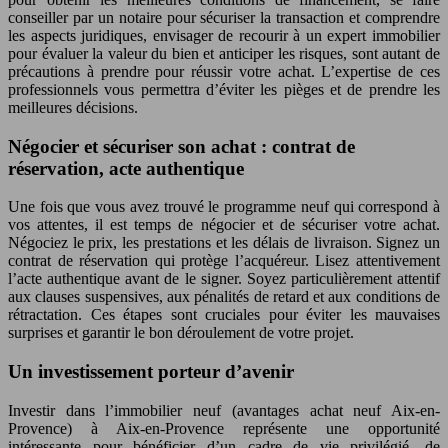
conseiller par un notaire pour sécuriser la transaction et comprendre
les aspects juridiques, envisager de recourir à un expert immobilier
pour évaluer la valeur du bien et anticiper les risques, sont autant de
précautions à prendre pour réussir votre achat. L’expertise de ces
professionnels vous permettra d’éviter les pièges et de prendre les
meilleures décisions.
Négocier et sécuriser son achat : contrat de
réservation, acte authentique
Une fois que vous avez trouvé le programme neuf qui correspond à
vos attentes, il est temps de négocier et de sécuriser votre achat.
Négociez le prix, les prestations et les délais de livraison. Signez un
contrat de réservation qui protège l’acquéreur. Lisez attentivement
l’acte authentique avant de le signer. Soyez particulièrement attentif
aux clauses suspensives, aux pénalités de retard et aux conditions de
rétractation. Ces étapes sont cruciales pour éviter les mauvaises
surprises et garantir le bon déroulement de votre projet.
Un investissement porteur d’avenir
Investir dans l’immobilier neuf (avantages achat neuf Aix-en-
Provence) à Aix-en-Provence représente une opportunité
intéressante pour bénéficier d’un cadre de vie privilégié, de