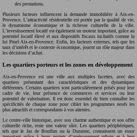
des prestations.
Plusieurs facteurs influencent la demande immobilière à Aix-en-
Provence. L’attractivité résidentielle est portée par la qualité de vie,
le dynamisme économique et la richesse culturelle de la ville.
L’investissement locatif est également un moteur important, grâce au
potentiel locatif élevé et aux dispositifs fiscaux incitatifs comme la
loi Pinel Aix-en-Provence. Enfin, les facteurs externes, tels que les
taux d’intérêt et le contexte économique, jouent un rôle majeur dans
les décisions d’achat.
Les quartiers porteurs et les zones en développement
Aix-en-Provence est une ville aux multiples facettes, avec des
quartiers présentant des caractéristiques et des dynamiques
différentes. Certains quartiers sont particulièrement prisés pour leur
cadre de vie, leur présence de commerces et services ou leur
potentiel de valorisation. Il est donc essentiel de bien connaître les
spécificités de chaque zone pour cibler les programmes neufs les
plus attractifs et correspondants à vos attentes.
Le centre-ville historique, avec son charme authentique et son offre
culturelle riche, reste une valeur sûre. Les quartiers périphériques,
tels que le Jas de Bouffan ou la Duranne, connaissent un essor
important grâce à leurs projets d’aménagement urbain et à leur