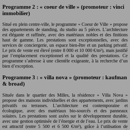
Programme 2 : « coeur de ville » (promoteur : vinci
immobilier)
Situé en plein centre-ville, le programme « Coeur de Ville » propose
des appartements de standing, du studio au 5 pièces. L’architecture
est élégante et raffinée, avec des matériaux nobles et des finitions
haut de gamme. Les prestations sont exceptionnelles, avec des
services de conciergerie, un espace bien-être et un parking privatif.
Le prix de vente est élevé (entre 8 000 et 10 000 €/m²), mais justifié
par l’emplacement exceptionnel et la qualité des prestations. Ce
programme s’adresse à une clientèle exigeante, à la recherche d’un
bien d’exception.
Programme 3 : « villa nova » (promoteur : kaufman
& broad)
Située dans le quartier des Milles, la résidence « Villa Nova »
propose des maisons individuelles et des appartements, avec jardins
privatifs ou terrasses. L’architecture est contemporaine et
écologique, avec des matériaux bio-sourcés et des panneaux
solaires. Les prestations sont axées sur le développement durable,
avec une gestion optimisée de l’énergie et de l’eau. Le prix de vente
est attractif (entre 5 500 et 6 500 €/m²), grâce à l’utilisation de