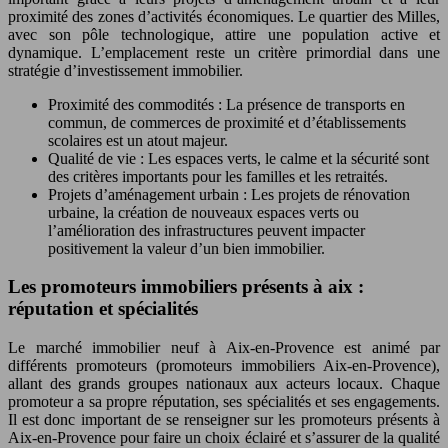
proximité des zones d’activités économiques. Le quartier des Milles,
avec son pôle technologique, attire une population active et
dynamique. L’emplacement reste un critère primordial dans une
stratégie d’investissement immobilier.
Proximité des commodités : La présence de transports en
commun, de commerces de proximité et d’établissements
scolaires est un atout majeur.
Qualité de vie : Les espaces verts, le calme et la sécurité sont
des critères importants pour les familles et les retraités.
Projets d’aménagement urbain : Les projets de rénovation
urbaine, la création de nouveaux espaces verts ou
l’amélioration des infrastructures peuvent impacter
positivement la valeur d’un bien immobilier.
Les promoteurs immobiliers présents à aix :
réputation et spécialités
Le marché immobilier neuf à Aix-en-Provence est animé par
différents promoteurs (promoteurs immobiliers Aix-en-Provence),
allant des grands groupes nationaux aux acteurs locaux. Chaque
promoteur a sa propre réputation, ses spécialités et ses engagements.
Il est donc important de se renseigner sur les promoteurs présents à
Aix-en-Provence pour faire un choix éclairé et s’assurer de la qualité