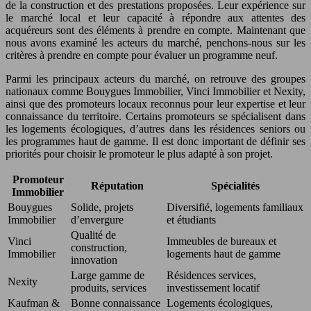
de la construction et des prestations proposées. Leur expérience sur
le marché local et leur capacité à répondre aux attentes des
acquéreurs sont des éléments à prendre en compte. Maintenant que
nous avons examiné les acteurs du marché, penchons-nous sur les
critères à prendre en compte pour évaluer un programme neuf.
Parmi les principaux acteurs du marché, on retrouve des groupes
nationaux comme Bouygues Immobilier, Vinci Immobilier et Nexity,
ainsi que des promoteurs locaux reconnus pour leur expertise et leur
connaissance du territoire. Certains promoteurs se spécialisent dans
les logements écologiques, d’autres dans les résidences seniors ou
les programmes haut de gamme. Il est donc important de définir ses
priorités pour choisir le promoteur le plus adapté à son projet.
Promoteur
Réputation
Spécialités
Immobilier
Bouygues
Solide, projets
Diversifié, logements familiaux
Immobilier
d’envergure
et étudiants
Qualité de
Vinci
Immeubles de bureaux et
construction,
Immobilier
logements haut de gamme
innovation
Large gamme de
Résidences services,
Nexity
produits, services
investissement locatif
Kaufman &
Bonne connaissance
Logements écologiques,