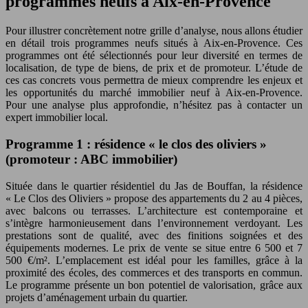
programmes neufs à Aix-en-Provence
Pour illustrer concrètement notre grille d’analyse, nous allons étudier
en détail trois programmes neufs situés à Aix-en-Provence. Ces
programmes ont été sélectionnés pour leur diversité en termes de
localisation, de type de biens, de prix et de promoteur. L’étude de
ces cas concrets vous permettra de mieux comprendre les enjeux et
les opportunités du marché immobilier neuf à Aix-en-Provence.
Pour une analyse plus approfondie, n’hésitez pas à contacter un
expert immobilier local.
Programme 1 : résidence « le clos des oliviers »
(promoteur : ABC immobilier)
Située dans le quartier résidentiel du Jas de Bouffan, la résidence
« Le Clos des Oliviers » propose des appartements du 2 au 4 pièces,
avec balcons ou terrasses. L’architecture est contemporaine et
s’intègre harmonieusement dans l’environnement verdoyant. Les
prestations sont de qualité, avec des finitions soignées et des
équipements modernes. Le prix de vente se situe entre 6 500 et 7
500 €/m². L’emplacement est idéal pour les familles, grâce à la
proximité des écoles, des commerces et des transports en commun.
Le programme présente un bon potentiel de valorisation, grâce aux
projets d’aménagement urbain du quartier.