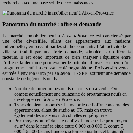
recherche avec une base solide de connaissances.
Panorama du marché : offre et demande
Le marché immobilier neuf à Aix-en-Provence est caractérisé par
une offre diversifiée, allant des appartements aux maisons
individuelles, en passant par les studios étudiants. L’attractivité de la
ville se traduit par une forte demande, stimulée par différents
facteurs. Il est donc important de bien analyser l’équilibre entre
l’offre et la demande pour évaluer le potentiel d’investissement d’un
programme neuf. La croissance démographique d’Aix-en-Provence,
estimée à environ 0,8% par an selon l’INSEE, soutient une demande
constante de logements neufs.
Nombre de programmes neufs en cours ou à venir : On
compte actuellement une quinzaine de programmes neufs en
développement à Aix-en-Provence.
Types de biens proposés : La majorité de l’offre concerne des
appartements, allant du studio au T5, mais on trouve
également des maisons individuelles en périphérie.
Prix moyens au m² dans le neuf vs. l’ancien : Le prix moyen
au m² dans le neuf se situe entre 6 000 et 8 000 €, contre 5
000 à 6 500 € dans l’ancien, selon les quartiers et la qualité