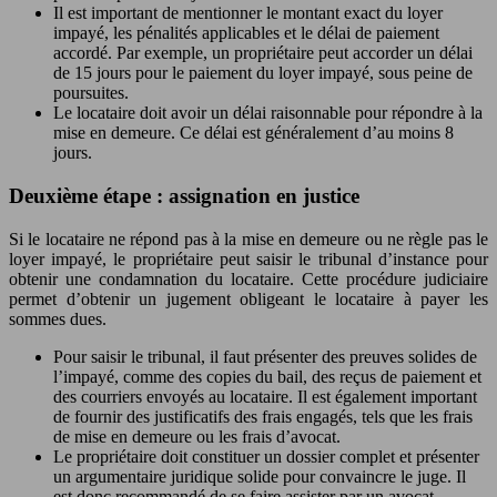
Il est important de mentionner le montant exact du loyer
impayé, les pénalités applicables et le délai de paiement
accordé. Par exemple, un propriétaire peut accorder un délai
de 15 jours pour le paiement du loyer impayé, sous peine de
poursuites.
Le locataire doit avoir un délai raisonnable pour répondre à la
mise en demeure. Ce délai est généralement d’au moins 8
jours.
Deuxième étape : assignation en justice
Si le locataire ne répond pas à la mise en demeure ou ne règle pas le
loyer impayé, le propriétaire peut saisir le tribunal d’instance pour
obtenir une condamnation du locataire. Cette procédure judiciaire
permet d’obtenir un jugement obligeant le locataire à payer les
sommes dues.
Pour saisir le tribunal, il faut présenter des preuves solides de
l’impayé, comme des copies du bail, des reçus de paiement et
des courriers envoyés au locataire. Il est également important
de fournir des justificatifs des frais engagés, tels que les frais
de mise en demeure ou les frais d’avocat.
Le propriétaire doit constituer un dossier complet et présenter
un argumentaire juridique solide pour convaincre le juge. Il
est donc recommandé de se faire assister par un avocat