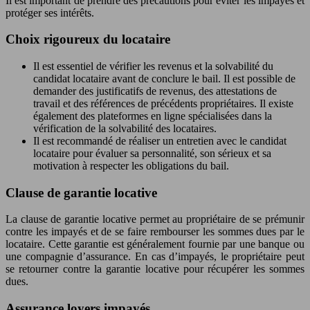
Il est important de prendre des précautions pour éviter les impayés et
protéger ses intérêts.
Choix rigoureux du locataire
Il est essentiel de vérifier les revenus et la solvabilité du
candidat locataire avant de conclure le bail. Il est possible de
demander des justificatifs de revenus, des attestations de
travail et des références de précédents propriétaires. Il existe
également des plateformes en ligne spécialisées dans la
vérification de la solvabilité des locataires.
Il est recommandé de réaliser un entretien avec le candidat
locataire pour évaluer sa personnalité, son sérieux et sa
motivation à respecter les obligations du bail.
Clause de garantie locative
La clause de garantie locative permet au propriétaire de se prémunir
contre les impayés et de se faire rembourser les sommes dues par le
locataire. Cette garantie est généralement fournie par une banque ou
une compagnie d’assurance. En cas d’impayés, le propriétaire peut
se retourner contre la garantie locative pour récupérer les sommes
dues.
Assurance loyers impayés