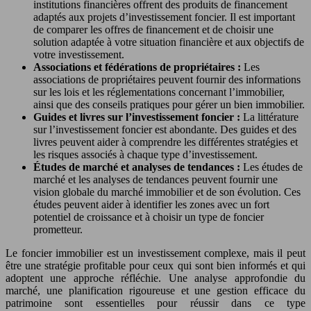
institutions financières offrent des produits de financement
adaptés aux projets d’investissement foncier. Il est important
de comparer les offres de financement et de choisir une
solution adaptée à votre situation financière et aux objectifs de
votre investissement.
Associations et fédérations de propriétaires :
Les
associations de propriétaires peuvent fournir des informations
sur les lois et les réglementations concernant l’immobilier,
ainsi que des conseils pratiques pour gérer un bien immobilier.
Guides et livres sur l’investissement foncier :
La littérature
sur l’investissement foncier est abondante. Des guides et des
livres peuvent aider à comprendre les différentes stratégies et
les risques associés à chaque type d’investissement.
Études de marché et analyses de tendances :
Les études de
marché et les analyses de tendances peuvent fournir une
vision globale du marché immobilier et de son évolution. Ces
études peuvent aider à identifier les zones avec un fort
potentiel de croissance et à choisir un type de foncier
prometteur.
Le foncier immobilier est un investissement complexe, mais il peut
être une stratégie profitable pour ceux qui sont bien informés et qui
adoptent une approche réfléchie. Une analyse approfondie du
marché, une planification rigoureuse et une gestion efficace du
patrimoine sont essentielles pour réussir dans ce type