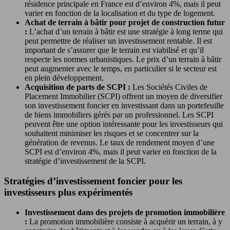
résidence principale en France est d’environ 4%, mais il peut
varier en fonction de la localisation et du type de logement.
Achat de terrain à bâtir pour projet de construction futur
:
L’achat d’un terrain à bâtir est une stratégie à long terme qui
peut permettre de réaliser un investissement rentable. Il est
important de s’assurer que le terrain est viabilisé et qu’il
respecte les normes urbanistiques. Le prix d’un terrain à bâtir
peut augmenter avec le temps, en particulier si le secteur est
en plein développement.
Acquisition de parts de SCPI :
Les Sociétés Civiles de
Placement Immobilier (SCPI) offrent un moyen de diversifier
son investissement foncier en investissant dans un portefeuille
de biens immobiliers gérés par un professionnel. Les SCPI
peuvent être une option intéressante pour les investisseurs qui
souhaitent minimiser les risques et se concentrer sur la
génération de revenus. Le taux de rendement moyen d’une
SCPI est d’environ 4%, mais il peut varier en fonction de la
stratégie d’investissement de la SCPI.
Stratégies d’investissement foncier pour les
investisseurs plus expérimentés
Investissement dans des projets de promotion immobilière
:
La promotion immobilière consiste à acquérir un terrain, à y