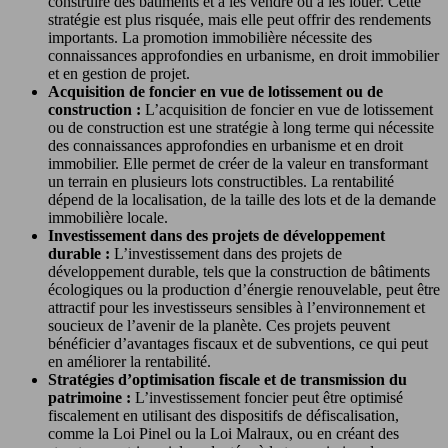
construire des bâtiments et à les vendre ou à les louer. Cette
stratégie est plus risquée, mais elle peut offrir des rendements
importants. La promotion immobilière nécessite des
connaissances approfondies en urbanisme, en droit immobilier
et en gestion de projet.
Acquisition de foncier en vue de lotissement ou de
construction :
L’acquisition de foncier en vue de lotissement
ou de construction est une stratégie à long terme qui nécessite
des connaissances approfondies en urbanisme et en droit
immobilier. Elle permet de créer de la valeur en transformant
un terrain en plusieurs lots constructibles. La rentabilité
dépend de la localisation, de la taille des lots et de la demande
immobilière locale.
Investissement dans des projets de développement
durable :
L’investissement dans des projets de
développement durable, tels que la construction de bâtiments
écologiques ou la production d’énergie renouvelable, peut être
attractif pour les investisseurs sensibles à l’environnement et
soucieux de l’avenir de la planète. Ces projets peuvent
bénéficier d’avantages fiscaux et de subventions, ce qui peut
en améliorer la rentabilité.
Stratégies d’optimisation fiscale et de transmission du
patrimoine :
L’investissement foncier peut être optimisé
fiscalement en utilisant des dispositifs de défiscalisation,
comme la Loi Pinel ou la Loi Malraux, ou en créant des