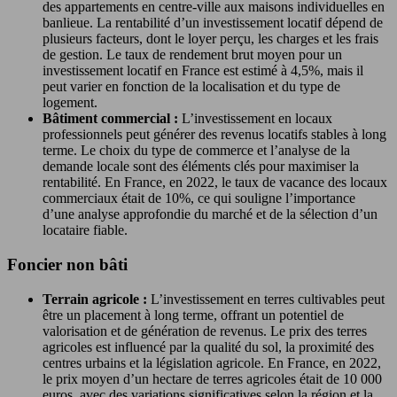
des appartements en centre-ville aux maisons individuelles en
banlieue. La rentabilité d’un investissement locatif dépend de
plusieurs facteurs, dont le loyer perçu, les charges et les frais
de gestion. Le taux de rendement brut moyen pour un
investissement locatif en France est estimé à 4,5%, mais il
peut varier en fonction de la localisation et du type de
logement.
Bâtiment commercial :
L’investissement en locaux
professionnels peut générer des revenus locatifs stables à long
terme. Le choix du type de commerce et l’analyse de la
demande locale sont des éléments clés pour maximiser la
rentabilité. En France, en 2022, le taux de vacance des locaux
commerciaux était de 10%, ce qui souligne l’importance
d’une analyse approfondie du marché et de la sélection d’un
locataire fiable.
Foncier non bâti
Terrain agricole :
L’investissement en terres cultivables peut
être un placement à long terme, offrant un potentiel de
valorisation et de génération de revenus. Le prix des terres
agricoles est influencé par la qualité du sol, la proximité des
centres urbains et la législation agricole. En France, en 2022,
le prix moyen d’un hectare de terres agricoles était de 10 000
euros, avec des variations significatives selon la région et la