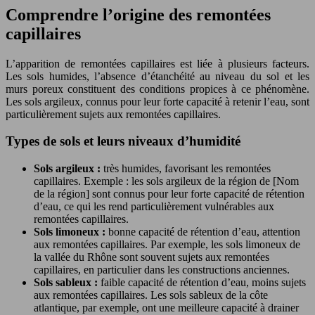
Comprendre l’origine des remontées
capillaires
L’apparition de remontées capillaires est liée à plusieurs facteurs.
Les sols humides, l’absence d’étanchéité au niveau du sol et les
murs poreux constituent des conditions propices à ce phénomène.
Les sols argileux, connus pour leur forte capacité à retenir l’eau, sont
particulièrement sujets aux remontées capillaires.
Types de sols et leurs niveaux d’humidité
Sols argileux :
très humides, favorisant les remontées
capillaires. Exemple : les sols argileux de la région de [Nom
de la région] sont connus pour leur forte capacité de rétention
d’eau, ce qui les rend particulièrement vulnérables aux
remontées capillaires.
Sols limoneux :
bonne capacité de rétention d’eau, attention
aux remontées capillaires. Par exemple, les sols limoneux de
la vallée du Rhône sont souvent sujets aux remontées
capillaires, en particulier dans les constructions anciennes.
Sols sableux :
faible capacité de rétention d’eau, moins sujets
aux remontées capillaires. Les sols sableux de la côte
atlantique, par exemple, ont une meilleure capacité à drainer