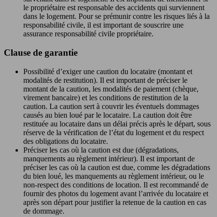
le propriétaire est responsable des accidents qui surviennent
dans le logement. Pour se prémunir contre les risques liés à la
responsabilité civile, il est important de souscrire une
assurance responsabilité civile propriétaire.
Clause de garantie
Possibilité d’exiger une caution du locataire (montant et
modalités de restitution). Il est important de préciser le
montant de la caution, les modalités de paiement (chèque,
virement bancaire) et les conditions de restitution de la
caution. La caution sert à couvrir les éventuels dommages
causés au bien loué par le locataire. La caution doit être
restituée au locataire dans un délai précis après le départ, sous
réserve de la vérification de l’état du logement et du respect
des obligations du locataire.
Préciser les cas où la caution est due (dégradations,
manquements au règlement intérieur). Il est important de
préciser les cas où la caution est due, comme les dégradations
du bien loué, les manquements au règlement intérieur, ou le
non-respect des conditions de location. Il est recommandé de
fournir des photos du logement avant l’arrivée du locataire et
après son départ pour justifier la retenue de la caution en cas
de dommage.