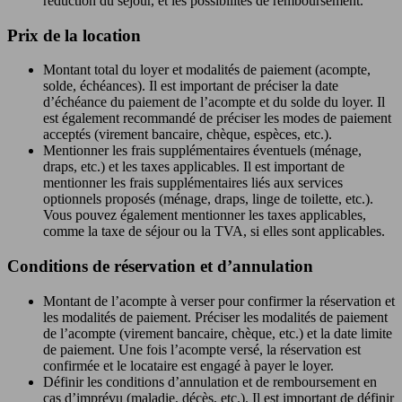
réduction du séjour, et les possibilités de remboursement.
Prix de la location
Montant total du loyer et modalités de paiement (acompte,
solde, échéances). Il est important de préciser la date
d’échéance du paiement de l’acompte et du solde du loyer. Il
est également recommandé de préciser les modes de paiement
acceptés (virement bancaire, chèque, espèces, etc.).
Mentionner les frais supplémentaires éventuels (ménage,
draps, etc.) et les taxes applicables. Il est important de
mentionner les frais supplémentaires liés aux services
optionnels proposés (ménage, draps, linge de toilette, etc.).
Vous pouvez également mentionner les taxes applicables,
comme la taxe de séjour ou la TVA, si elles sont applicables.
Conditions de réservation et d’annulation
Montant de l’acompte à verser pour confirmer la réservation et
les modalités de paiement. Préciser les modalités de paiement
de l’acompte (virement bancaire, chèque, etc.) et la date limite
de paiement. Une fois l’acompte versé, la réservation est
confirmée et le locataire est engagé à payer le loyer.
Définir les conditions d’annulation et de remboursement en
cas d’imprévu (maladie, décès, etc.). Il est important de définir