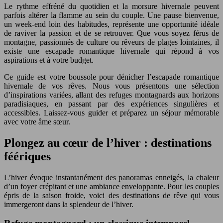
Le rythme effréné du quotidien et la morsure hivernale peuvent
parfois altérer la flamme au sein du couple. Une pause bienvenue,
un week-end loin des habitudes, représente une opportunité idéale
de raviver la passion et de se retrouver. Que vous soyez férus de
montagne, passionnés de culture ou rêveurs de plages lointaines, il
existe une escapade romantique hivernale qui répond à vos
aspirations et à votre budget.
Ce guide est votre boussole pour dénicher l’escapade romantique
hivernale de vos rêves. Nous vous présentons une sélection
d’inspirations variées, allant des refuges montagnards aux horizons
paradisiaques, en passant par des expériences singulières et
accessibles. Laissez-vous guider et préparez un séjour mémorable
avec votre âme sœur.
Plongez au cœur de l’hiver : destinations
féériques
L’hiver évoque instantanément des panoramas enneigés, la chaleur
d’un foyer crépitant et une ambiance enveloppante. Pour les couples
épris de la saison froide, voici des destinations de rêve qui vous
immergeront dans la splendeur de l’hiver.