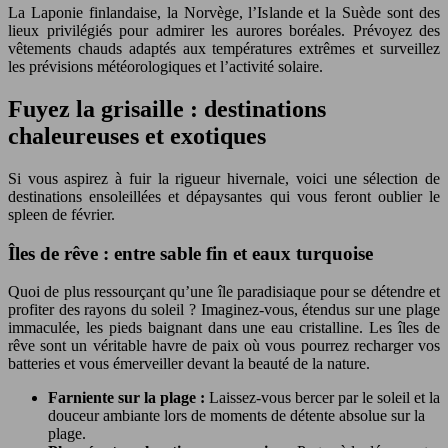
La Laponie finlandaise, la Norvège, l’Islande et la Suède sont des
lieux privilégiés pour admirer les aurores boréales. Prévoyez des
vêtements chauds adaptés aux températures extrêmes et surveillez
les prévisions météorologiques et l’activité solaire.
Fuyez la grisaille : destinations
chaleureuses et exotiques
Si vous aspirez à fuir la rigueur hivernale, voici une sélection de
destinations ensoleillées et dépaysantes qui vous feront oublier le
spleen de février.
Îles de rêve : entre sable fin et eaux turquoise
Quoi de plus ressourçant qu’une île paradisiaque pour se détendre et
profiter des rayons du soleil ? Imaginez-vous, étendus sur une plage
immaculée, les pieds baignant dans une eau cristalline. Les îles de
rêve sont un véritable havre de paix où vous pourrez recharger vos
batteries et vous émerveiller devant la beauté de la nature.
Farniente sur la plage :
Laissez-vous bercer par le soleil et la
douceur ambiante lors de moments de détente absolue sur la
plage.