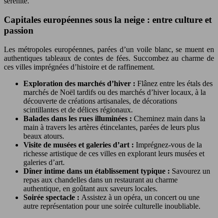
sérénité.
Capitales européennes sous la neige : entre culture et
passion
Les métropoles européennes, parées d’un voile blanc, se muent en
authentiques tableaux de contes de fées. Succombez au charme de
ces villes imprégnées d’histoire et de raffinement.
Exploration des marchés d’hiver :
Flânez entre les étals des
marchés de Noël tardifs ou des marchés d’hiver locaux, à la
découverte de créations artisanales, de décorations
scintillantes et de délices régionaux.
Balades dans les rues illuminées :
Cheminez main dans la
main à travers les artères étincelantes, parées de leurs plus
beaux atours.
Visite de musées et galeries d’art :
Imprégnez-vous de la
richesse artistique de ces villes en explorant leurs musées et
galeries d’art.
Dîner intime dans un établissement typique :
Savourez un
repas aux chandelles dans un restaurant au charme
authentique, en goûtant aux saveurs locales.
Soirée spectacle :
Assistez à un opéra, un concert ou une
autre représentation pour une soirée culturelle inoubliable.