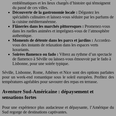
emblématiques et les lieux chargés d’histoire qui témoignent
du passé de ces villes.
Découverte de la gastronomie locale :
Dégustez les
spécialités culinaires et laissez-vous séduire par les parfums de
la cuisine méditerranéenne.
Flâneries dans les marchés pittoresques :
Promenez-vous
dans les ruelles animées et imprégnez-vous de l’atmosphère
authentique.
Moments de détente dans les parcs et jardins :
Accordez-
vous des instants de relaxation dans les espaces verts
luxuriants.
Soirées flamenco ou fado :
Vibrez au rythme d’un spectacle
de flamenco à Séville ou laissez-vous émouvoir par le fado à
Lisbonne, pour une soirée typique.
Séville, Lisbonne, Rome, Athènes et Nice sont des options parfaites
pour un week-end romantique sous le soleil européen. Profitez des
températures agréables pour savourer des repas en terrasse.
Aventure Sud-Américaine : dépaysement et
sensations fortes
Pour une expérience plus audacieuse et dépaysante, l’Amérique du
Sud regorge de destinations captivantes.