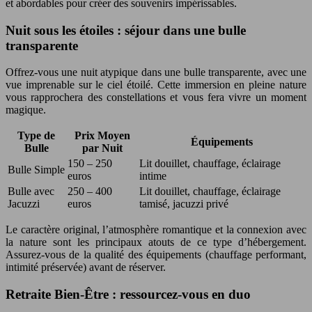
et abordables pour créer des souvenirs impérissables.
Nuit sous les étoiles : séjour dans une bulle
transparente
Offrez-vous une nuit atypique dans une bulle transparente, avec une
vue imprenable sur le ciel étoilé. Cette immersion en pleine nature
vous rapprochera des constellations et vous fera vivre un moment
magique.
Type de
Prix Moyen
Équipements
Bulle
par Nuit
150 – 250
Lit douillet, chauffage, éclairage
Bulle Simple
euros
intime
Bulle avec
250 – 400
Lit douillet, chauffage, éclairage
Jacuzzi
euros
tamisé, jacuzzi privé
Le caractère original, l’atmosphère romantique et la connexion avec
la nature sont les principaux atouts de ce type d’hébergement.
Assurez-vous de la qualité des équipements (chauffage performant,
intimité préservée) avant de réserver.
Retraite Bien-Être : ressourcez-vous en duo