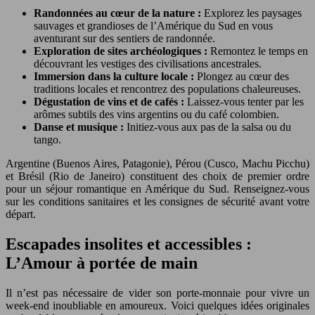
Randonnées au cœur de la nature :
Explorez les paysages
sauvages et grandioses de l’Amérique du Sud en vous
aventurant sur des sentiers de randonnée.
Exploration de sites archéologiques :
Remontez le temps en
découvrant les vestiges des civilisations ancestrales.
Immersion dans la culture locale :
Plongez au cœur des
traditions locales et rencontrez des populations chaleureuses.
Dégustation de vins et de cafés :
Laissez-vous tenter par les
arômes subtils des vins argentins ou du café colombien.
Danse et musique :
Initiez-vous aux pas de la salsa ou du
tango.
Argentine (Buenos Aires, Patagonie), Pérou (Cusco, Machu Picchu)
et Brésil (Rio de Janeiro) constituent des choix de premier ordre
pour un séjour romantique en Amérique du Sud. Renseignez-vous
sur les conditions sanitaires et les consignes de sécurité avant votre
départ.
Escapades insolites et accessibles :
L’Amour à portée de main
Il n’est pas nécessaire de vider son porte-monnaie pour vivre un
week-end inoubliable en amoureux. Voici quelques idées originales