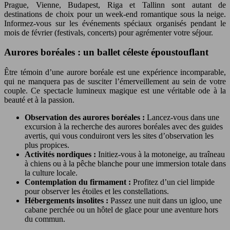
Prague, Vienne, Budapest, Riga et Tallinn sont autant de
destinations de choix pour un week-end romantique sous la neige.
Informez-vous sur les événements spéciaux organisés pendant le
mois de février (festivals, concerts) pour agrémenter votre séjour.
Aurores boréales : un ballet céleste époustouflant
Être témoin d’une aurore boréale est une expérience incomparable,
qui ne manquera pas de susciter l’émerveillement au sein de votre
couple. Ce spectacle lumineux magique est une véritable ode à la
beauté et à la passion.
Observation des aurores boréales :
Lancez-vous dans une
excursion à la recherche des aurores boréales avec des guides
avertis, qui vous conduiront vers les sites d’observation les
plus propices.
Activités nordiques :
Initiez-vous à la motoneige, au traîneau
à chiens ou à la pêche blanche pour une immersion totale dans
la culture locale.
Contemplation du firmament :
Profitez d’un ciel limpide
pour observer les étoiles et les constellations.
Hébergements insolites :
Passez une nuit dans un igloo, une
cabane perchée ou un hôtel de glace pour une aventure hors
du commun.