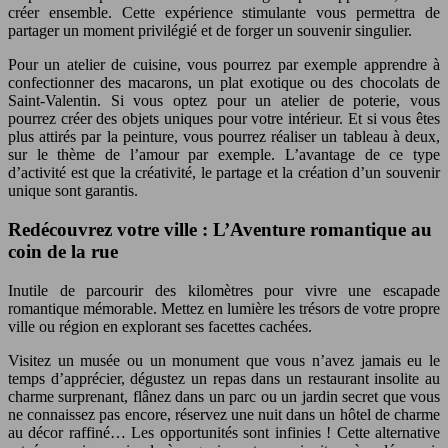
créer ensemble. Cette expérience stimulante vous permettra de
partager un moment privilégié et de forger un souvenir singulier.
Pour un atelier de cuisine, vous pourrez par exemple apprendre à
confectionner des macarons, un plat exotique ou des chocolats de
Saint-Valentin. Si vous optez pour un atelier de poterie, vous
pourrez créer des objets uniques pour votre intérieur. Et si vous êtes
plus attirés par la peinture, vous pourrez réaliser un tableau à deux,
sur le thème de l’amour par exemple. L’avantage de ce type
d’activité est que la créativité, le partage et la création d’un souvenir
unique sont garantis.
Redécouvrez votre ville : L’Aventure romantique au
coin de la rue
Inutile de parcourir des kilomètres pour vivre une escapade
romantique mémorable. Mettez en lumière les trésors de votre propre
ville ou région en explorant ses facettes cachées.
Visitez un musée ou un monument que vous n’avez jamais eu le
temps d’apprécier, dégustez un repas dans un restaurant insolite au
charme surprenant, flânez dans un parc ou un jardin secret que vous
ne connaissez pas encore, réservez une nuit dans un hôtel de charme
au décor raffiné… Les opportunités sont infinies ! Cette alternative