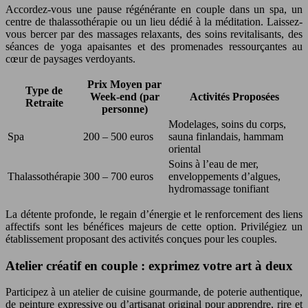
Accordez-vous une pause régénérante en couple dans un spa, un
centre de thalassothérapie ou un lieu dédié à la méditation. Laissez-
vous bercer par des massages relaxants, des soins revitalisants, des
séances de yoga apaisantes et des promenades ressourçantes au
cœur de paysages verdoyants.
Prix Moyen par
Type de
Week-end (par
Activités Proposées
Retraite
personne)
Modelages, soins du corps,
Spa
200 – 500 euros
sauna finlandais, hammam
oriental
Soins à l’eau de mer,
Thalassothérapie
300 – 700 euros
enveloppements d’algues,
hydromassage tonifiant
La détente profonde, le regain d’énergie et le renforcement des liens
affectifs sont les bénéfices majeurs de cette option. Privilégiez un
établissement proposant des activités conçues pour les couples.
Atelier créatif en couple : exprimez votre art à deux
Participez à un atelier de cuisine gourmande, de poterie authentique,
de peinture expressive ou d’artisanat original pour apprendre, rire et