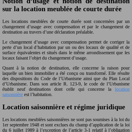
Notion d’usage et notion de destination
sur la location meublée de courte durée
Les locations meublées de courte durée sont concernées par un
changement d’usage avec compensation et par le changement de
destination au travers d’une déclaration préalable.
Le changement d’usage avec compensation permet de corriger la
perte d’un local d’habitation par un ou des locaux de qualité et de
surface équivalentes et situés dans le même arrondissement que les
locaux faisant l’objet du changement d’usage.
Quant à la notion de destination, elle concerne la raison pour
laquelle un bien immobilier a été conçu ou transformé. Elle résulte
des dispositions du Code de l’Urbanisme ainsi que du Plan Local
d’Urbanisme. Dans son article R. 123-9, le code de l’Urbanisme
établit neuf destinations dont celle qui concerne la
location
saisonnière
est l’habitation.
Location saisonnière et régime juridique
Les locations meublées saisonnières ne sont pas soumises à la loi du
1er septembre 1948 et sont exclues du champ d’application de la loi
du 6 juillet 1989 à l’exception de l’article 3-1 relatif à l’obligation