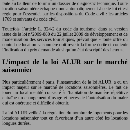
faite au bailleur de fournir un dossier de diagnostic technique. Toute
location saisonnière échappe donc automatiquement à cette loi et est
régie pour l’essentiel par les dispositions du Code civil : les articles
1709 et suivants du code civil.
Toutefois, l’article L. 324-2 du code du tourisme, dans sa version
issue de la loi n°2009-888 du 22 juillet 2009 de développement et de
modernisation des services touristiques, prévoit que « toute offre ou
contrat de location saisonnière doit revêtir la forme écrite et contenir
l’indication du prix demandé ainsi qu’un état descriptif des lieux ».
L’impact de la loi ALUR sur le marché
saisonnier
Plus particulièrement à paris, l’instauration de la loi ALUR, a eu un
impact majeur sur le marché de locations saisonnières. Le fait de
louer un local meublé consacré à l’habitation de manière répétitive
entraîne un changement d’usage et nécessite l’autorisation du maire
qui est onéreuse et difficile à obtenir.
La loi ALUR veille à la régulation du nombre de logements pour les
locations saisonnier tout en favorisant d’un autre côté les locations
longues durées.