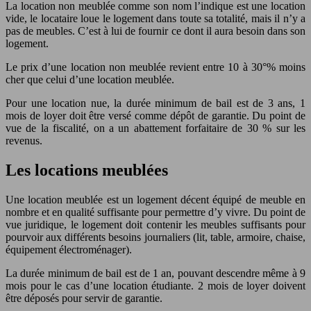
La location non meublée comme son nom l’indique est une location
vide, le locataire loue le logement dans toute sa totalité, mais il n’y a
pas de meubles. C’est à lui de fournir ce dont il aura besoin dans son
logement.
Le prix d’une location non meublée revient entre 10 à 30°% moins
cher que celui d’une location meublée.
Pour une location nue, la durée minimum de bail est de 3 ans, 1
mois de loyer doit être versé comme dépôt de garantie. Du point de
vue de la fiscalité, on a un abattement forfaitaire de 30 % sur les
revenus.
Les locations meublées
Une location meublée est un logement décent équipé de meuble en
nombre et en qualité suffisante pour permettre d’y vivre. Du point de
vue juridique, le logement doit contenir les meubles suffisants pour
pourvoir aux différents besoins journaliers (lit, table, armoire, chaise,
équipement électroménager).
La durée minimum de bail est de 1 an, pouvant descendre même à 9
mois pour le cas d’une location étudiante. 2 mois de loyer doivent
être déposés pour servir de garantie.